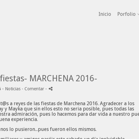
Inicio
Porfolio
s fiestas- MARCHENA 2016-
6 -
Noticias
- Comentar
-
@s a reyes de las fiestas de Marchena 2016. Agradecer a los
y y Mayka que sin ellos esto no seria posible, pues todas las
uestra admiración, pues lo hacemos para dar vida a nuestro pu
uena experiencia.
e nos lo pusieron...pues fueron ellos mismos.