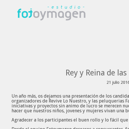
Rey y Reina de la
21 julio 201
Un año más, os dejamos una presentación de los candidat
organizadores de Revive Lo Nuestro, y las peluquerias Fa
iniciativas y proyectos sin animo de lucro se merecen n
hacer que nuestros niños, jovenes y mujeres vivan una b
Agradecer a los participantes el buen rollo y lo fácil qu