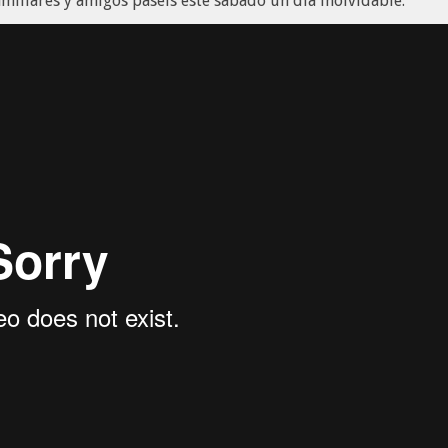
iliares y amigos paséis este sabado un día inolvidable.