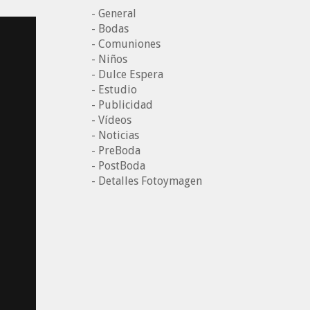
- General
- Bodas
- Comuniones
- Niños
- Dulce Espera
- Estudio
- Publicidad
- Vídeos
- Noticias
- PreBoda
- PostBoda
- Detalles Fotoymagen