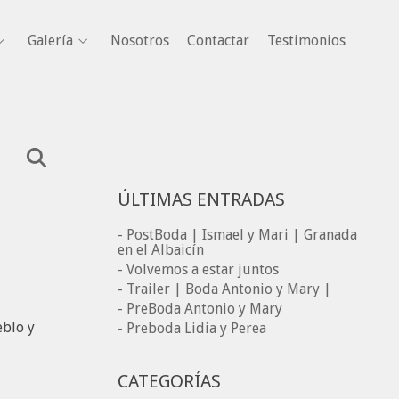
Galería
Nosotros
Contactar
Testimonios
ÚLTIMAS ENTRADAS
- PostBoda | Ismael y Mari | Granada
en el Albaicín
- Volvemos a estar juntos
- Trailer | Boda Antonio y Mary |
- PreBoda Antonio y Mary
eblo y
- Preboda Lidia y Perea
CATEGORÍAS