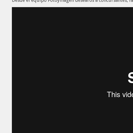
Desde el equipo Fotoymagen desearos a concursantes, fam