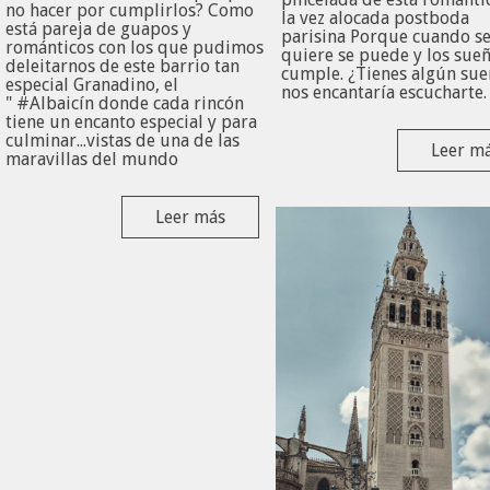
no hacer por cumplirlos? Como
la vez alocada postboda
está pareja de guapos y
parisina Porque cuando s
románticos con los que pudimos
quiere se puede y los sueñ
deleitarnos de este barrio tan
cumple. ¿Tienes algún sueño
especial Granadino, el
nos encantaría escuchart
" #Albaicín donde cada rincón
tiene un encanto especial y para
culminar...vistas de una de las
Leer m
maravillas del mundo
Leer más