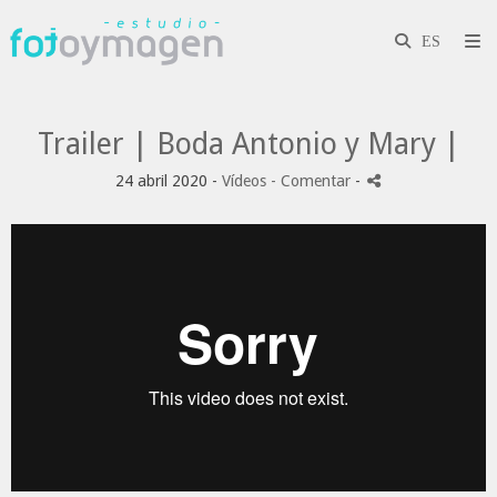
Trailer | Boda Antonio y Mary |
24 abril 2020 -
Vídeos
- Comentar
-