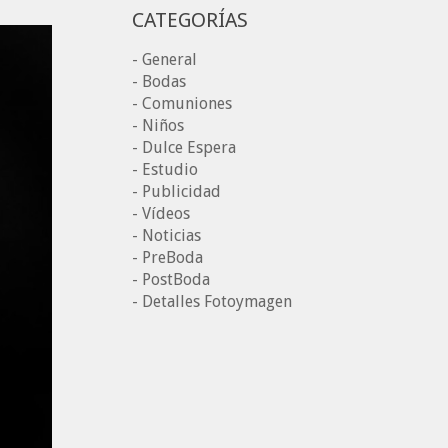
CATEGORÍAS
- General
- Bodas
- Comuniones
- Niños
- Dulce Espera
- Estudio
- Publicidad
- Vídeos
- Noticias
- PreBoda
- PostBoda
- Detalles Fotoymagen