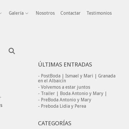
Galería
Nosotros
Contactar
Testimonios
ÚLTIMAS ENTRADAS
- PostBoda | Ismael y Mari | Granada
en el Albaicín
- Volvemos a estar juntos
- Trailer | Boda Antonio y Mary |
.
- PreBoda Antonio y Mary
os
- Preboda Lidia y Perea
CATEGORÍAS