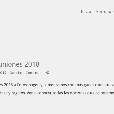
Inicio
Porfolio
niones 2018
2017 -
Noticias
- Comentar
-
nes 2018 a Fotoymagen y comenzamos con más ganas que nunca
nes y regalos. Ven a conocer todas las opciones que os tenem