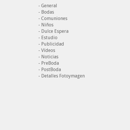
- General
- Bodas
- Comuniones
- Niños
- Dulce Espera
- Estudio
- Publicidad
- Vídeos
- Noticias
- PreBoda
- PostBoda
- Detalles Fotoymagen