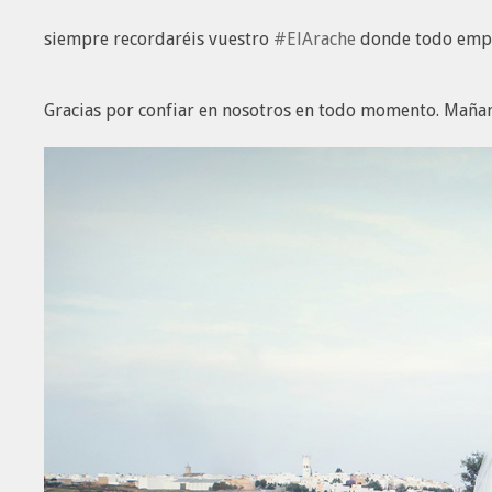
siempre recordaréis vuestro
#
ElArache
donde todo empe
Gracias por confiar en nosotros en todo momento. Maña