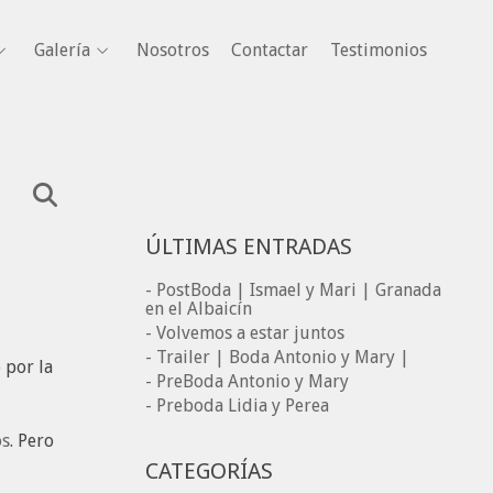
Galería
Nosotros
Contactar
Testimonios
ÚLTIMAS ENTRADAS
- PostBoda | Ismael y Mari | Granada
en el Albaicín
- Volvemos a estar juntos
- Trailer | Boda Antonio y Mary |
 por la
- PreBoda Antonio y Mary
- Preboda Lidia y Perea
os
. Pero
CATEGORÍAS