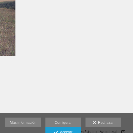
Más información
Configurar
Rechazar
Fotoymagen Estudio
-
Aviso legal
Aceptar