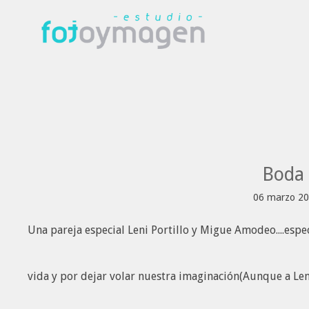
Boda 
06 marzo 20
Una pareja especial Leni Portillo y Migue Amodeo....espec
vida y por dejar volar nuestra imaginación(Aunque a Len