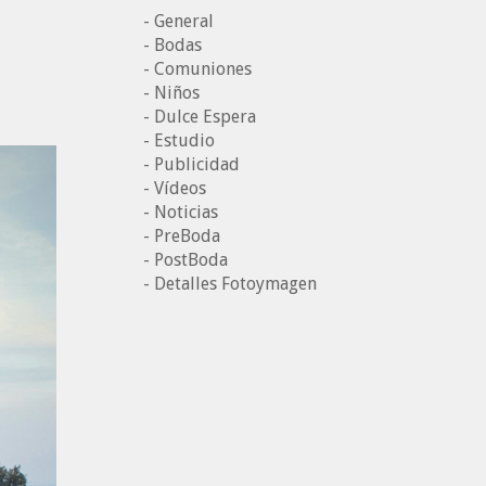
- General
- Bodas
- Comuniones
- Niños
- Dulce Espera
- Estudio
- Publicidad
- Vídeos
- Noticias
- PreBoda
- PostBoda
- Detalles Fotoymagen