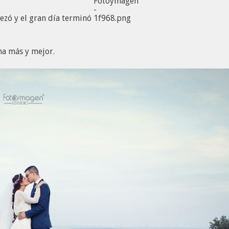
zó y el gran día terminó
na más y mejor.