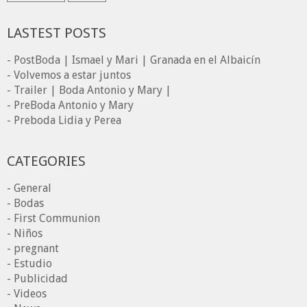
LASTEST POSTS
- PostBoda | Ismael y Mari | Granada en el Albaicín
- Volvemos a estar juntos
- Trailer | Boda Antonio y Mary |
- PreBoda Antonio y Mary
- Preboda Lidia y Perea
CATEGORIES
- General
- Bodas
- First Communion
- Niños
- pregnant
- Estudio
- Publicidad
- Videos