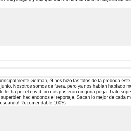
 principalmente German, él nos hizo las fotos de la preboda est
junio. Nosotros somos de fuera, pero ya nos habían hablado mu
e fecha por el covid, no nos pusieron ninguna pega. Trato supe
 superbien haciéndonos el reportaje. Sacan lo mejor de cada m
os deseando! Recomendable 100%.