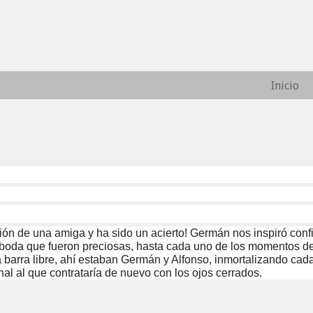
Inicio
ón de una amiga y ha sido un acierto! Germán nos inspiró conf
reboda que fueron preciosas, hasta cada uno de los momentos de
la barra libre, ahí estaban Germán y Alfonso, inmortalizando ca
nal al que contrataría de nuevo con los ojos cerrados.