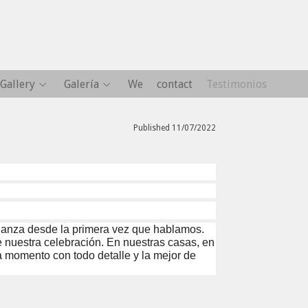
Gallery
Galería
We
contact
Testimonios
Published 11/07/2022
ianza desde la primera vez que hablamos.
 nuestra celebración. En nuestras casas, en
da momento con todo detalle y la mejor de