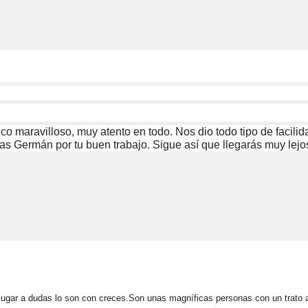
o maravilloso, muy atento en todo. Nos dio todo tipo de facili
as Germán por tu buen trabajo. Sigue así que llegarás muy lejo
n lugar a dudas lo son con creces.Son unas magníficas personas con un trato