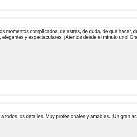
los momentos complicados, de estrés, de duda, de qué hacer, de
, elegantes y espectaculares. ¡Atentos desde el minuto uno! Gra
 a todos los detalles. Muy profesionales y amables. ¡Un gran aci