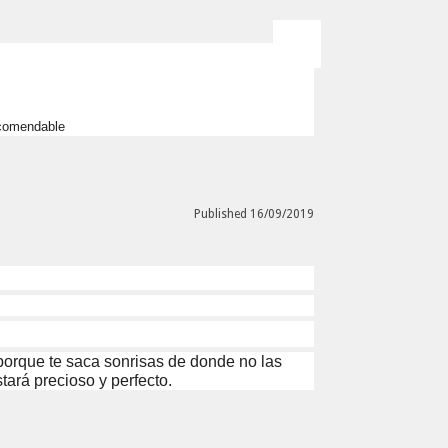
recomendable
Published 16/09/2019
d porque te saca sonrisas de donde no las
tará precioso y perfecto.