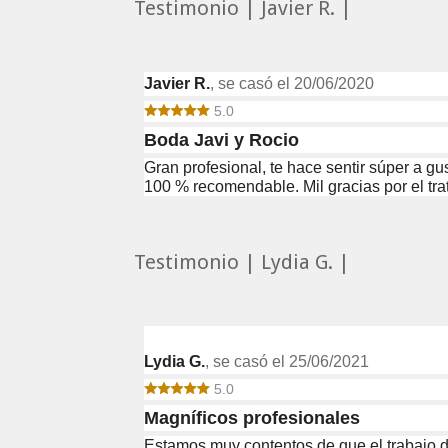
Testimonio | Javier R. |
Javier R.
, se casó el 20/06/2020
5.0
Boda Javi y Rocio
Gran profesional, te hace sentir súper a g
100 % recomendable. Mil gracias por el trat
Testimonio | Lydia G. |
Lydia G.
, se casó el 25/06/2021
5.0
Magníficos profesionales
Estamos muy contentos de que el trabajo de