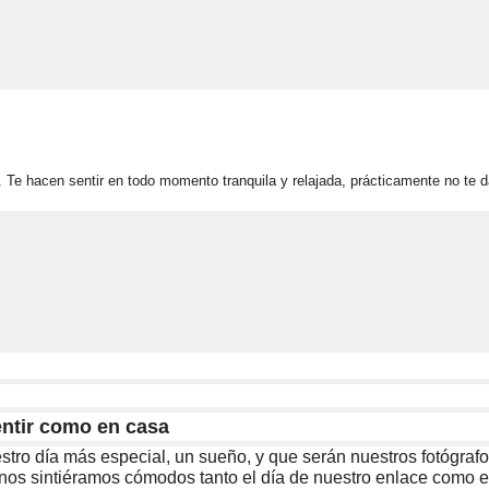
 Te hacen sentir en todo momento tranquila y relajada, prácticamente no te 
entir como en casa
stro día más especial, un sueño, y que serán nuestros fotógraf
nos sintiéramos cómodos tanto el día de nuestro enlace como en