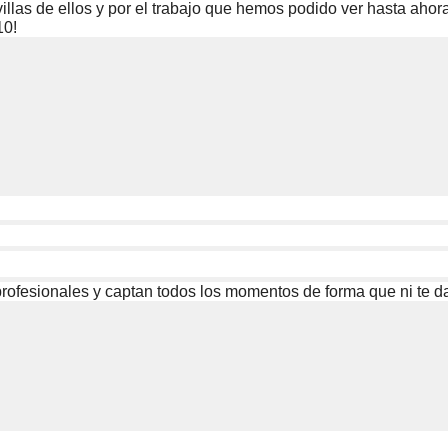
villas de ellos y por el trabajo que hemos podido ver hasta a
10!
ofesionales y captan todos los momentos de forma que ni te das