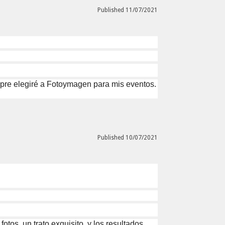
Published 11/07/2021
empre elegiré a Fotoymagen para mis eventos.
Published 10/07/2021
os, un trato exquisito, y los resultados