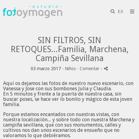
SIN FILTROS, SIN
RETOQUES...Familia, Marchena,
Campiña Sevillana
03 marzo 2017 -
Niños
- Comentar
-
Aquí os dejamos las fotos de nuestro nuevo escenario, con
Vanessa y Jose con sus bombones Julia y Claudia.
En 5 minutos y frente a la puerta de nuestra casa, sin
buscar poses, se hace ver lo bonito y mágico de esta joven
familia.
Porque estamos encantados con nuestras vistas, con
nuestra localización.... y sobre todo con nuestra Marchena y
campiña sevillana, que con sus monumentos, calles y
cultivos nos dan unos escenarios de ensueño que no
valoramos lo que debiéramos.