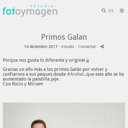
Primos Galan
14 diciembre 2017 -
Estudio
- Comentar
-
Porque nos gusta lo diferente y original ¡¡¡
Gracias un año más a los primos Galán por volver y
confiarnos a sus peques desde
#
Arahal
...que este año se ha
aumentado la pandilla..jeje.
Con Rocio y Miriam