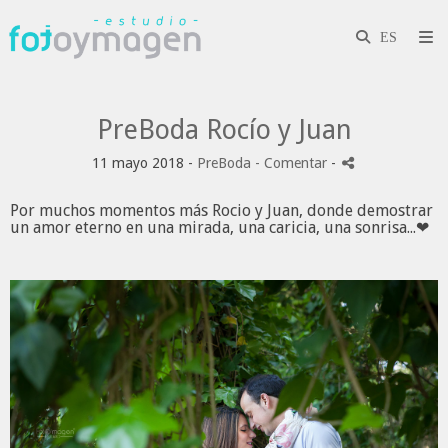
PreBoda Rocío y Juan
11 mayo 2018 -
PreBoda
- Comentar
-
Por muchos momentos más
Rocio
y
Juan
, donde demostrar
un amor eterno en una mirada, una caricia, una sonrisa...
❤