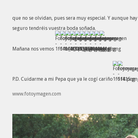
que no se olvidan, pues sera muy especial. Y aunque hay
seguro tendréis vuestra boda soñada.
Mañana nos vemos
P.D. Cuidarme a mi Pepa que ya le cogí cariño
www.fotoymagen.com