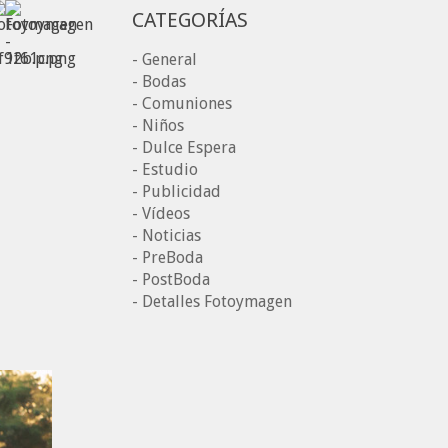
CATEGORÍAS
- General
- Bodas
- Comuniones
- Niños
- Dulce Espera
- Estudio
- Publicidad
- Vídeos
- Noticias
- PreBoda
- PostBoda
- Detalles Fotoymagen