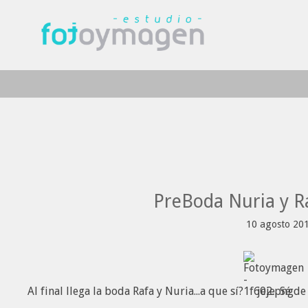
PreBoda Nuria y R
10 agosto 20
Al final llega la boda Rafa y Nuria...a que sí?
jeje. Sé d