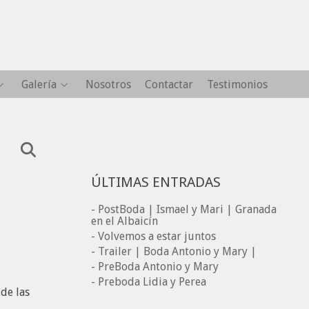
Galería
Nosotros
Contactar
Testimonios
ÚLTIMAS ENTRADAS
- PostBoda | Ismael y Mari | Granada
en el Albaicín
- Volvemos a estar juntos
- Trailer | Boda Antonio y Mary |
- PreBoda Antonio y Mary
- Preboda Lidia y Perea
de las