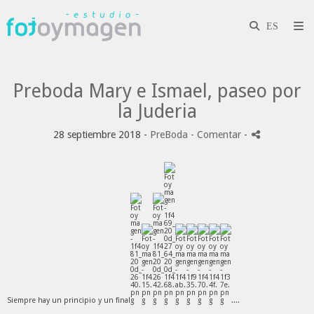
Preboda Mary e Ismael, paseo por
la Juderia
28 septiembre 2018 -
PreBoda
- Comentar
-
Siempre hay un principio y un final
....