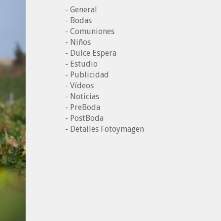
- General
- Bodas
- Comuniones
- Niños
- Dulce Espera
- Estudio
- Publicidad
- Vídeos
- Noticias
- PreBoda
- PostBoda
- Detalles Fotoymagen