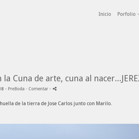
Inicio
Porfolio
n la Cuna de arte, cuna al nacer...JER
18 -
PreBoda
- Comentar
-
uella de la tierra de Jose Carlos junto con Marilo.