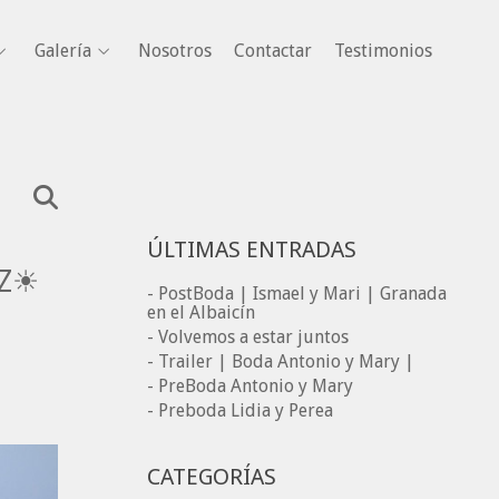
Galería
Nosotros
Contactar
Testimonios
ÚLTIMAS ENTRADAS
EZ☀
- PostBoda | Ismael y Mari | Granada
en el Albaicín
- Volvemos a estar juntos
- Trailer | Boda Antonio y Mary |
- PreBoda Antonio y Mary
- Preboda Lidia y Perea
CATEGORÍAS