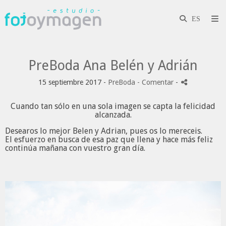
PreBoda Ana Belén y Adrián
15 septiembre 2017 -
PreBoda
- Comentar
-
Cuando tan sólo en una sola imagen se capta la felicidad
alcanzada.
Desearos lo mejor
Belen
y
Adrian
, pues os lo mereceis.
El esfuerzo en busca de esa paz que llena y hace más feliz
continúa mañana con vuestro gran día.