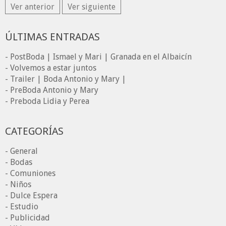
Ver anterior
Ver siguiente
ÚLTIMAS ENTRADAS
- PostBoda | Ismael y Mari | Granada en el Albaicín
- Volvemos a estar juntos
- Trailer | Boda Antonio y Mary |
- PreBoda Antonio y Mary
- Preboda Lidia y Perea
CATEGORÍAS
- General
- Bodas
- Comuniones
- Niños
- Dulce Espera
- Estudio
- Publicidad