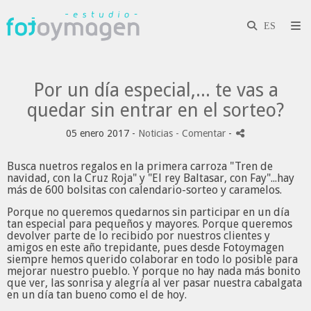
Por un día especial,... te vas a
quedar sin entrar en el sorteo?
05 enero 2017 -
Noticias
- Comentar
-
Busca nuetros regalos en la primera carroza "Tren de
navidad, con la Cruz Roja" y "El rey Baltasar, con Fay"...hay
más de 600 bolsitas con calendario-sorteo y caramelos.
Porque no queremos quedarnos sin participar en un día
tan especial para pequeños y mayores. Porque queremos
devolver parte de lo recibido por nuestros clientes y
amigos en este año trepidante, pues desde Fotoymagen
siempre hemos querido colaborar en todo lo posible para
mejorar nuestro pueblo. Y porque no hay nada más bonito
que ver, las sonrisa y alegría al ver pasar nuestra cabalgata
en un día tan bueno como el de hoy.