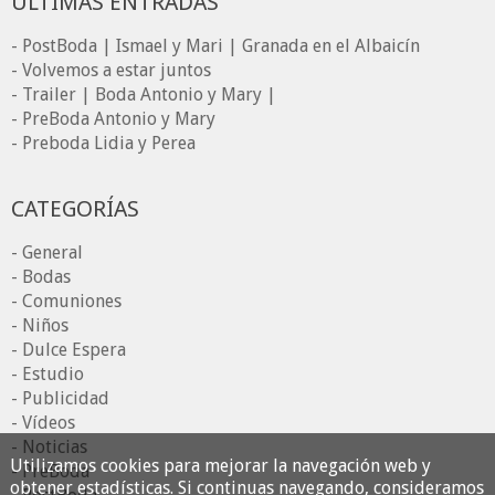
ÚLTIMAS ENTRADAS
- PostBoda | Ismael y Mari | Granada en el Albaicín
- Volvemos a estar juntos
- Trailer | Boda Antonio y Mary |
- PreBoda Antonio y Mary
- Preboda Lidia y Perea
CATEGORÍAS
- General
- Bodas
- Comuniones
- Niños
- Dulce Espera
- Estudio
- Publicidad
- Vídeos
- Noticias
Utilizamos cookies para mejorar la navegación web y
- PreBoda
obtener estadísticas. Si continuas navegando, consideramos