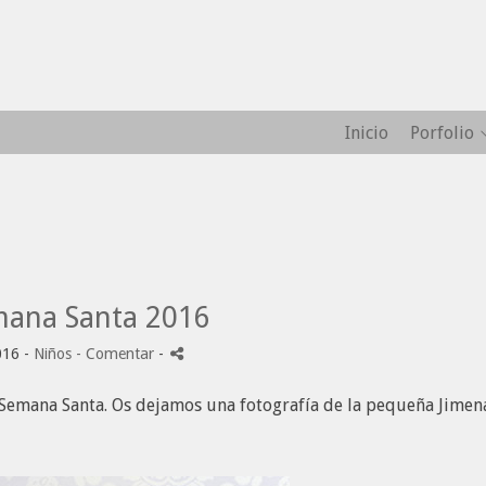
Inicio
Porfolio
emana Santa 2016
016 -
Niños
- Comentar
-
emana Santa. Os dejamos una fotografía de la pequeña Jimen