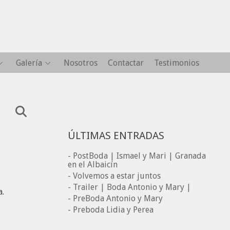
Galería
Nosotros
Contactar
Testimonios
ÚLTIMAS ENTRADAS
- PostBoda | Ismael y Mari | Granada
en el Albaicín
- Volvemos a estar juntos
- Trailer | Boda Antonio y Mary |
a.
- PreBoda Antonio y Mary
- Preboda Lidia y Perea