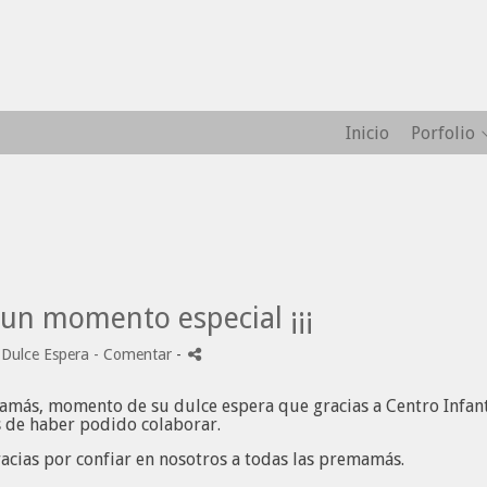
Inicio
Porfolio
 un momento especial ¡¡¡
-
Dulce Espera
- Comentar
-
mamás, momento de su dulce espera que gracias a Centro Infant
s de haber podido colaborar.
acias por confiar en nosotros a todas las premamás.