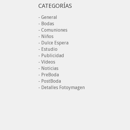
CATEGORÍAS
- General
- Bodas
- Comuniones
- Niños
- Dulce Espera
- Estudio
- Publicidad
- Vídeos
- Noticias
- PreBoda
- PostBoda
- Detalles Fotoymagen