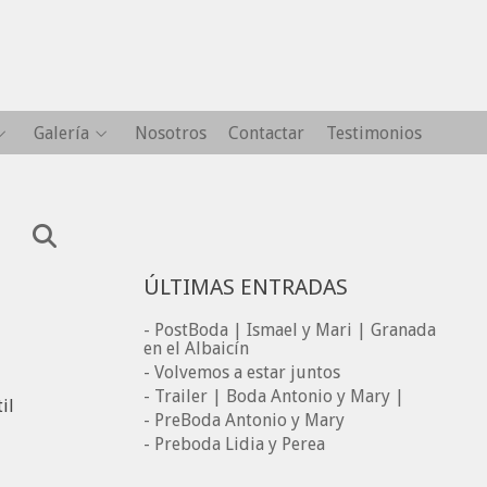
Galería
Nosotros
Contactar
Testimonios
ÚLTIMAS ENTRADAS
- PostBoda | Ismael y Mari | Granada
en el Albaicín
- Volvemos a estar juntos
- Trailer | Boda Antonio y Mary |
il
- PreBoda Antonio y Mary
- Preboda Lidia y Perea