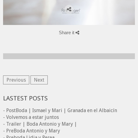
Share it
Previous
Next
LASTEST POSTS
- PostBoda | Ismael y Mari | Granada en el Albaicín
- Volvemos a estar juntos
- Trailer | Boda Antonio y Mary |
- PreBoda Antonio y Mary
- Preboda Lidia y Perea