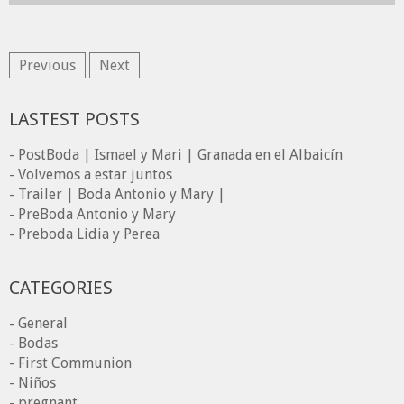
Previous
Next
LASTEST POSTS
- PostBoda | Ismael y Mari | Granada en el Albaicín
- Volvemos a estar juntos
- Trailer | Boda Antonio y Mary |
- PreBoda Antonio y Mary
- Preboda Lidia y Perea
CATEGORIES
- General
- Bodas
- First Communion
- Niños
- pregnant