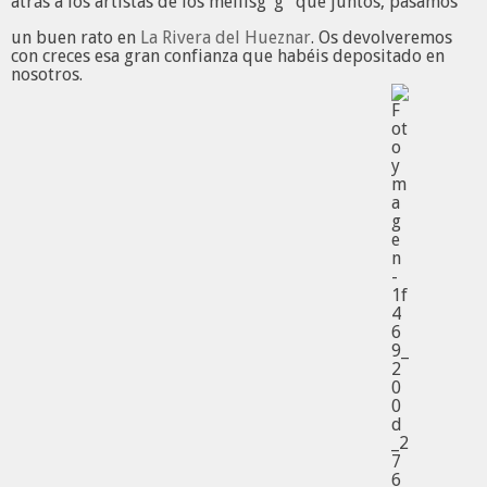
atrás a los artistas de los mellis
que juntos, pasamos
un buen rato en
La Rivera del Hueznar
. Os devolveremos
con creces esa gran confianza que habéis depositado en
nosotros.