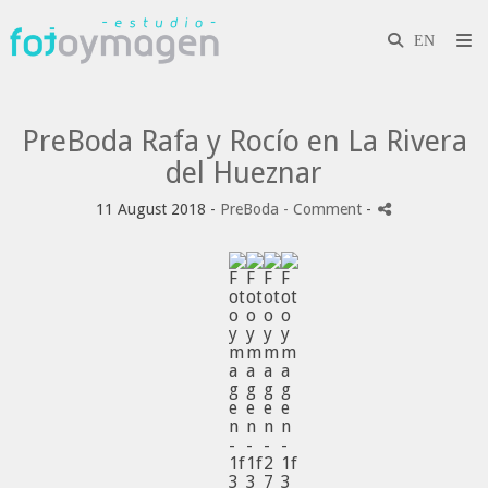
PreBoda Rafa y Rocío en La Rivera
del Hueznar
11 August 2018 -
PreBoda
- Comment
-