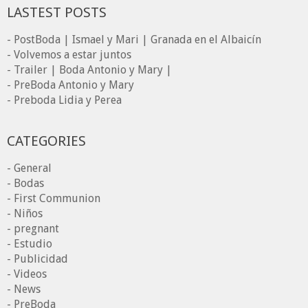
LASTEST POSTS
- PostBoda | Ismael y Mari | Granada en el Albaicín
- Volvemos a estar juntos
- Trailer | Boda Antonio y Mary |
- PreBoda Antonio y Mary
- Preboda Lidia y Perea
CATEGORIES
- General
- Bodas
- First Communion
- Niños
- pregnant
- Estudio
- Publicidad
- Videos
- News
- PreBoda