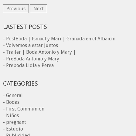
Previous
Next
LASTEST POSTS
- PostBoda | Ismael y Mari | Granada en el Albaicín
- Volvemos a estar juntos
- Trailer | Boda Antonio y Mary |
- PreBoda Antonio y Mary
- Preboda Lidia y Perea
CATEGORIES
- General
- Bodas
- First Communion
- Niños
- pregnant
- Estudio
- Publicidad